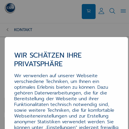
KONTAKT
WIR SCHÄTZEN IHRE
PRIVATSPHÄRE
Kontakt
Kontakt
Wir verwenden auf unserer Webseite
verschiedene Techniken, um Ihnen ein
optimales Erlebnis bieten zu können. Dazu
Kontaktformular
gehören Datenverarbeitungen, die für die
Bereitstellung der Webseite und ihrer
E-Mail-Adresse
*
Funktionalitäten technisch notwendig sind,
sowie weitere Techniken, die für komfortable
Webseiteneinstellungen und zur Erstellung
anonymer Statistiken verwendet werden. Sie
Anrede
können unter „Einstellungen“ jederzeit freiwillig