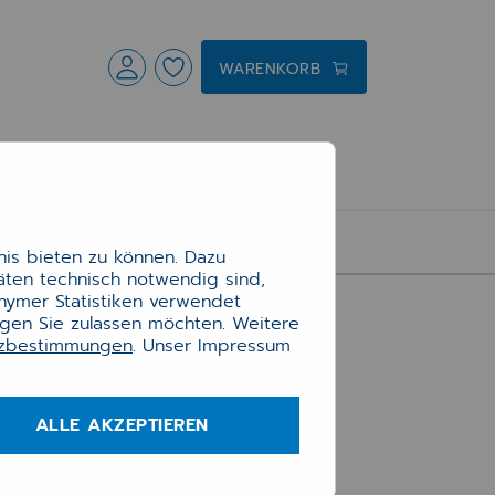
WARENKORB
is bieten zu können. Dazu
täten technisch notwendig sind,
onymer Statistiken verwendet
ngen Sie zulassen möchten. Weitere
tzbestimmungen
. Unser Impressum
Impressum
Kontakt
Versandgebühren
ALLE AKZEPTIEREN
Allgemeine
Geschäftsbedingungen