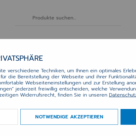
Software
Services
Hardware
Zubehör
RIVATSPHÄRE
e verschiedene Techniken, um Ihnen ein optimales Erlebn
ür die Bereitstellung der Webseite und ihrer Funktionali
komfortable Webseiteneinstellungen und zur Erstellung an
lungen“ jederzeit freiwillig entscheiden, welche Verwendu
zeitigen Widerrufsrecht, finden Sie in unseren
Datenschu
NOTWENDIGE AKZEPTIEREN