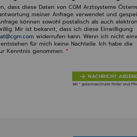
den, dass diese Daten von CGM Arztsysteme Österr
antwortung meiner Anfrage verwendet und gespei
nfrage können sowohl postalisch als auch elektron
willig. Mir ist bekannt, dass ich diese Einwilligung
e.at@cgm.com
widerrufen kann. Wenn ich nicht einw
 entstehen für mich keine Nachteile. Ich habe die
zur Kenntnis genommen.
*
NACHRICHT ABSEN
Mit
*
gekennzeichnete Felder sind Pflic