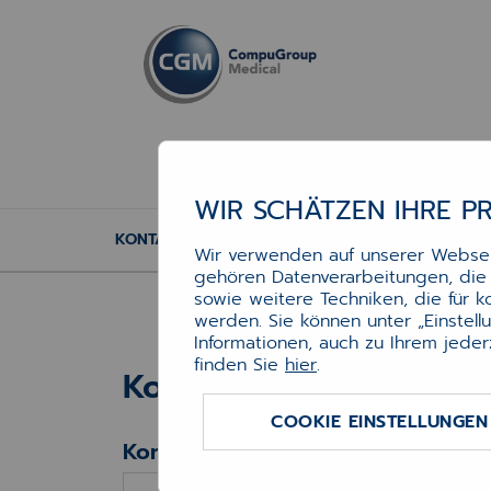
WIR SCHÄTZEN IHRE P
KONTAKT
Wir verwenden auf unserer Webseit
gehören Datenverarbeitungen, die f
sowie weitere Techniken, die für 
werden. Sie können unter „Einstel
Informationen, auch zu Ihrem jeder
Kontakt
finden Sie
hier
.
Kontakt
COOKIE EINSTELLUNGEN
Kontaktformular