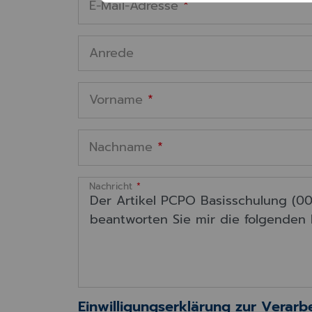
E-Mail-Adresse
*
Anrede
Vorname
*
Nachname
*
Nachricht
*
Einwilligungserklärung zur Verar