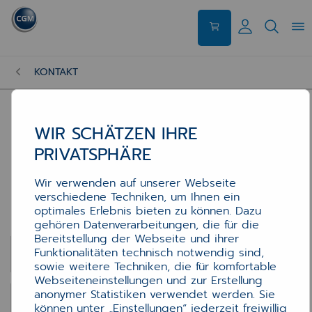
KONTAKT
WIR SCHÄTZEN IHRE
PRIVATSPHÄRE
Kontakt
Kontakt
Wir verwenden auf unserer Webseite
verschiedene Techniken, um Ihnen ein
optimales Erlebnis bieten zu können. Dazu
Kontaktformular
gehören Datenverarbeitungen, die für die
Bereitstellung der Webseite und ihrer
E-Mail-Adresse
*
Funktionalitäten technisch notwendig sind,
sowie weitere Techniken, die für komfortable
Webseiteneinstellungen und zur Erstellung
anonymer Statistiken verwendet werden. Sie
Anrede
können unter „Einstellungen“ jederzeit freiwillig