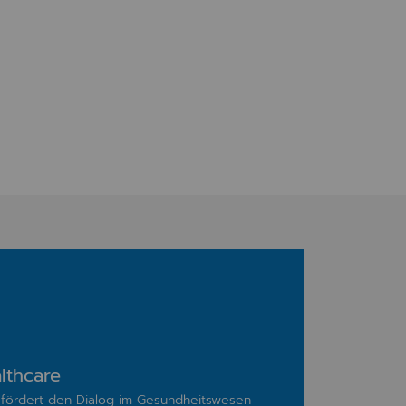
lthcare
fördert den Dialog im Gesundheitswesen