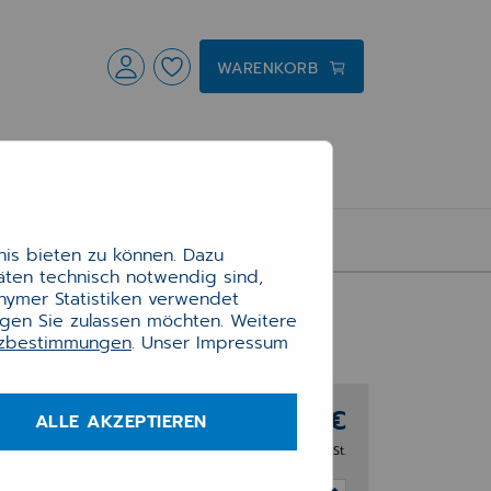
WARENKORB
is bieten zu können. Dazu
täten technisch notwendig sind,
onymer Statistiken verwendet
ngen Sie zulassen möchten. Weitere
tzbestimmungen
. Unser Impressum
he
100,00 €
ALLE AKZEPTIEREN
zzgl. 20% MwSt.