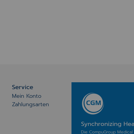
Service
Mein Konto
Zahlungsarten
Synchronizing Hea
Die CompuGroup Medical 