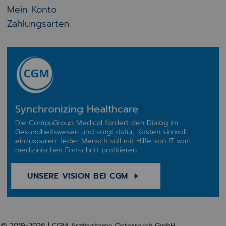
Mein Konto
Zahlungsarten
Synchronizing Healthcare
Die CompuGroup Medical fördert den Dialog im
Gesundheitswesen und sorgt dafür, Kosten sinnvoll
einzusparen. Jeder Mensch soll mit Hilfe von IT vom
medizinischen Fortschritt profitieren.
UNSERE VISION BEI CGM
© 2019-2026 | CGM Arztsysteme Österreich GmbH