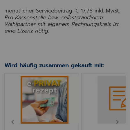
monatlicher Servicebeitrag: € 17,76
inkl. MwSt.
Pro Kassenstelle bzw. selbstständigem
Wahlpartner mit eigenem Rechnungskreis ist
eine Lizenz nötig.
Wird häufig zusammen gekauft mit:
atus
INNO e-Privatrezept
INNO Anpassung Fo
PREV
NEXT