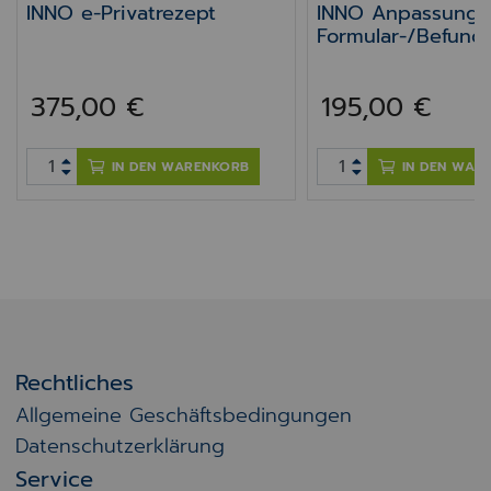
INNO e-Privatrezept
INNO Anpassung
Formular-/Befundv
375,00 €
195,00 €
IN DEN WARENKORB
IN DEN WAR
Rechtliches
Allgemeine Geschäftsbedingungen
Datenschutzerklärung
Service