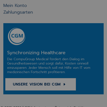
Mein Konto
Zahlungsarten
Synchronizing Healthcare
Die CompuGroup Medical fördert den Dialog im
Gesundheitswesen und sorgt dafür, Kosten sinnvoll
einzusparen. Jeder Mensch soll mit Hilfe von IT vom
medizinischen Fortschritt profitieren.
UNSERE VISION BEI CGM