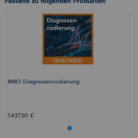
Passend zu folgenden Produkten:
INNO Diagnosencodierung
INNO Diagnosencodierung
1.437,50 €