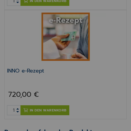
IN DEN WARENKORB
INNO e-Rezept
INNO e-Rezept
720,00 €
IN DEN WARENKORB