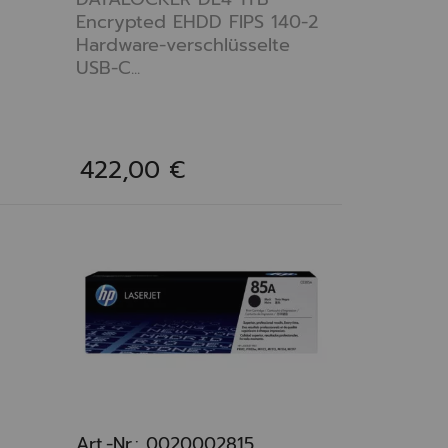
Encrypted EHDD FIPS 140-2
Hardware-verschlüsselte
USB-C...
422,00 €
Art.-Nr.: 0020002815