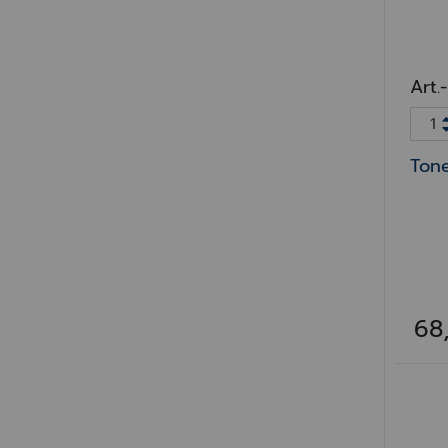
Art.
Tone
68