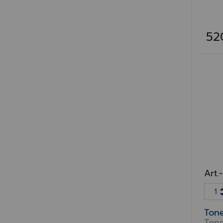
52
Art.
Tone
Tone