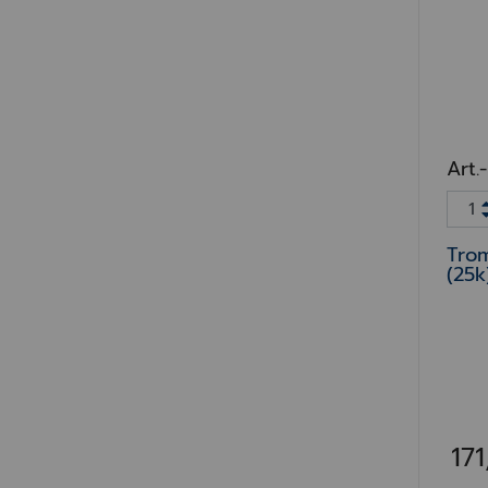
Art.
Tro
(25k
17