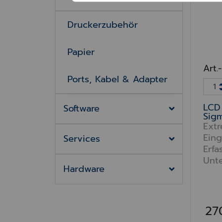
Druckerzubehör
Papier
Art.
Ports, Kabel & Adapter
LCD 
Software
Sig
Extr
Eing
Services
Erfa
Unte
Hardware
27