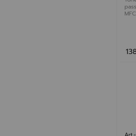
pass
MFC-
13
Art.