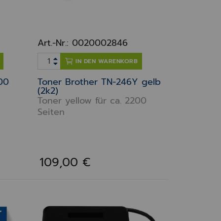
Art.-Nr.: 0020002846
IN DEN WARENKORB
00
Toner Brother TN-246Y gelb
(2k2)
Toner yellow für ca. 2200
Seiten
109,00 €