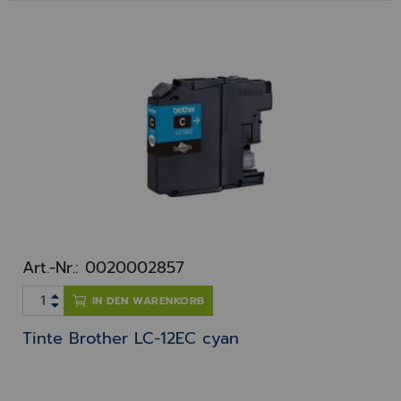
Art.-Nr.: 0020002857
IN DEN WARENKORB
Tinte Brother LC-12EC cyan