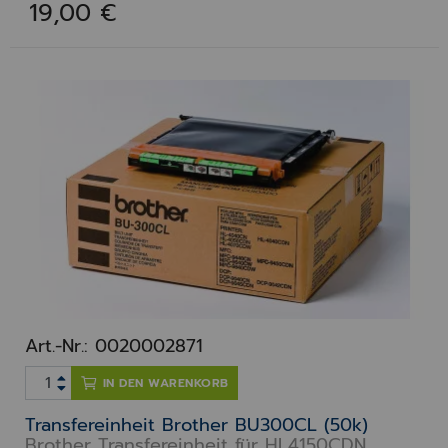
19,00 €
Art.-Nr.: 0020002871
IN DEN WARENKORB
Transfereinheit Brother BU300CL (50k)
Brother Transfereinheit für HL4150CDN