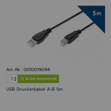
Art.-Nr.: 0010019094
IN DEN WARENKORB
USB Druckerkabel A-B 5m