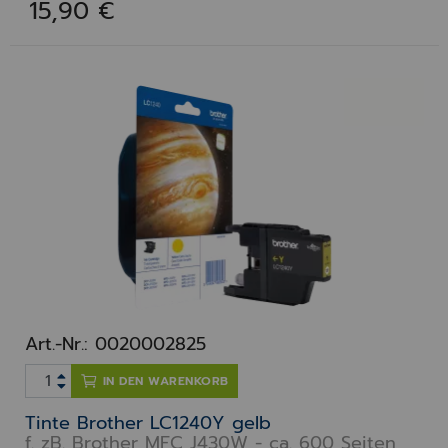
15,90 €
Art.-Nr.: 0020002825
IN DEN WARENKORB
Tinte Brother LC1240Y gelb
f. zB. Brother MFC J430W - ca. 600 Seiten