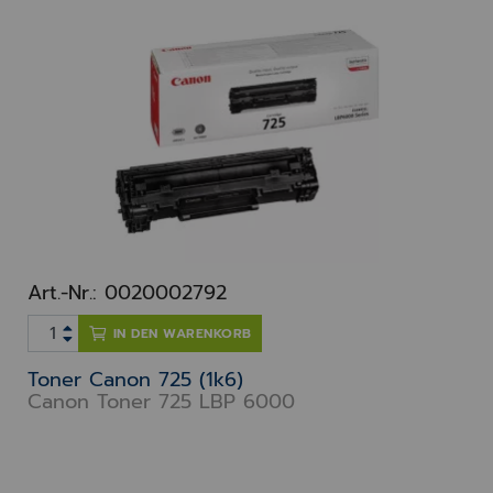
Art.-Nr.: 0020002792
IN DEN WARENKORB
Toner Canon 725 (1k6)
Canon Toner 725 LBP 6000