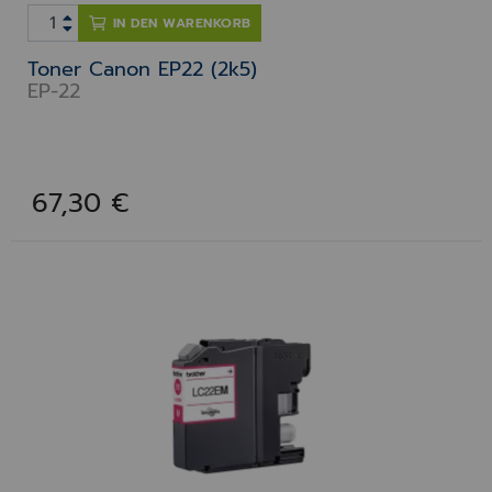
IN DEN WARENKORB
Toner Canon EP22 (2k5)
EP-22
67,30 €