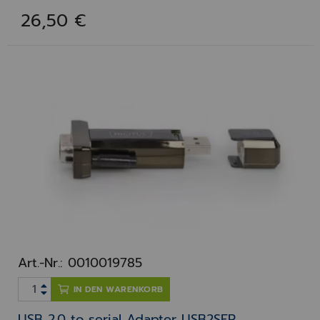
26,50 €
Art.-Nr.: 0010019785
IN DEN WARENKORB
USB 2.0 to serial Adapter USB2SER