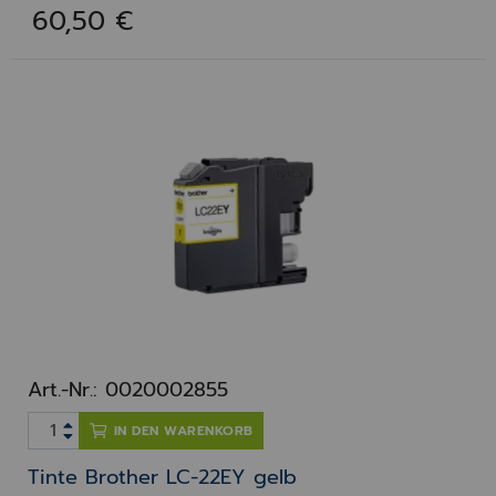
60,50 €
Art.-Nr.: 0020002855
IN DEN WARENKORB
Tinte Brother LC-22EY gelb