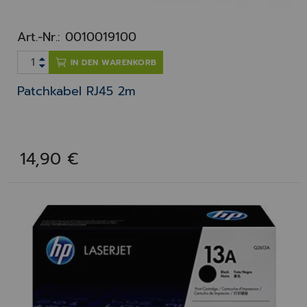
Art.-Nr.: 0010019100
IN DEN WARENKORB
Patchkabel RJ45 2m
14,90 €