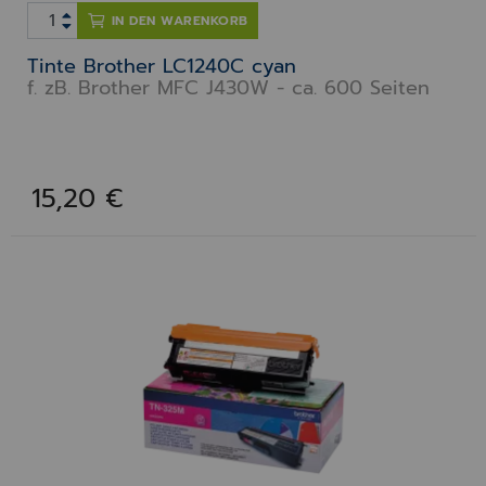
IN DEN WARENKORB
Tinte Brother LC1240C cyan
f. zB. Brother MFC J430W - ca. 600 Seiten
15,20 €