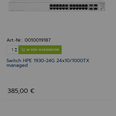
Art.-Nr.: 0010019187
IN DEN WARENKORB
Switch HPE 1930-24G 24x10/1000TX
managed
385,00 €