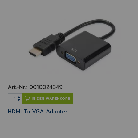
Art.-Nr.: 0010024349
IN DEN WARENKORB
HDMI To VGA Adapter