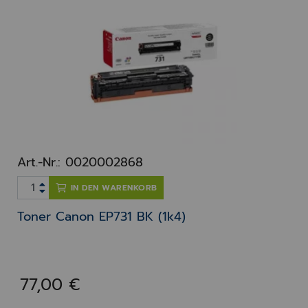
Art.-Nr.: 0020002868
IN DEN WARENKORB
Toner Canon EP731 BK (1k4)
77,00 €