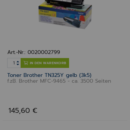
Art.-Nr.: 0020002799
IN DEN WARENKORB
Toner Brother TN325Y gelb (3k5)
f.zB. Brother MFC-9465 - ca. 3500 Seiten
145,60 €