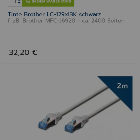
IN DEN WARENKORB
Tinte Brother LC-129xlBK schwarz
f. zB. Brother MFC-J6920 - ca. 2400 Seiten
32,20 €