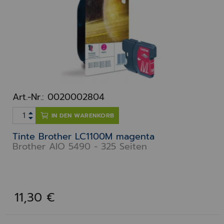
Art.-Nr.: 0020002804
IN DEN WARENKORB
Tinte Brother LC1100M magenta
Brother AIO 5490 - 325 Seiten
11,30 €