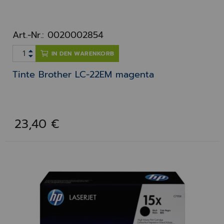
Art.-Nr.: 0020002854
IN DEN WARENKORB
Tinte Brother LC-22EM magenta
23,40 €