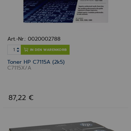
Art.-Nr.: 0020002788
IN DEN WARENKORB
Toner HP C7115A (2k5)
C7115X/A
87,22 €