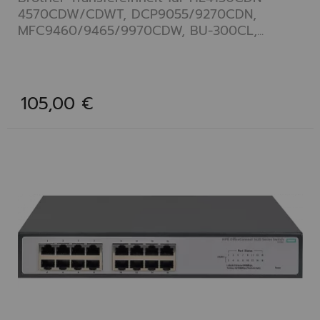
4570CDW/CDWT, DCP9055/9270CDN,
MFC9460/9465/9970CDW, BU-300CL,...
105,00 €