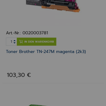
Art.-Nr.: 0020003781
IN DEN WARENKORB
Toner Brother TN-247M magenta (2k3)
103,30 €