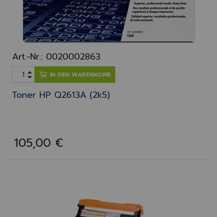
Art.-Nr.: 0020002863
IN DEN WARENKORB
Toner HP Q2613A (2k5)
105,00 €