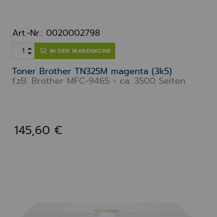
Art.-Nr.: 0020002798
IN DEN WARENKORB
Toner Brother TN325M magenta (3k5)
f.zB. Brother MFC-9465 - ca. 3500 Seiten
145,60 €