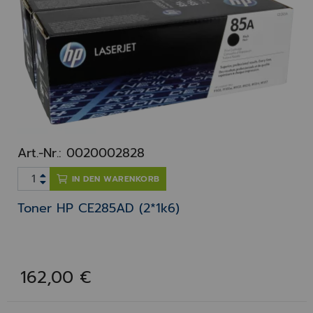
Art.-Nr.: 0020002828
IN DEN WARENKORB
Toner HP CE285AD (2*1k6)
162,00 €