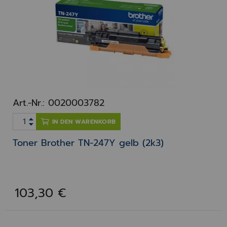
Art.-Nr.: 0020003782
IN DEN WARENKORB
Toner Brother TN-247Y gelb (2k3)
103,30 €