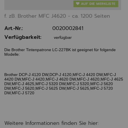
AUF DIE MERKLISTE
f. zB. Brother MFC J4620 - ca. 1200 Seiten
Art.-Nr.:
0020002841
Verfügbarkeit:
verfügbar
Die Brother Tintenpatrone LC-227BK ist geeignet für folgende
Modelle:
Brother DCP-J 4120 DW,DCP-J 4120,MFC-J 4420 DW,MFC-J
4420 DW,MFC-J 4420,MFC-J 4620 DW,MFC-J 4620,MFC-J 4625
DW,MFC-J 4625,MFC-J 5320 DW,MFC-J 5320,MFC-J 5620
DW,MFC-J 5620,MFC-J 5625 DW,MFC-J 5625,MFC-J 5720
DW,MFC-J 5720
Weitere Informationen finden Sie hier: