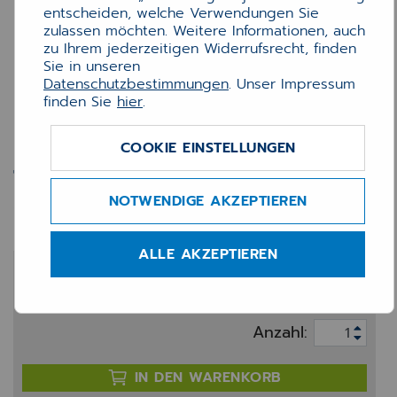
entscheiden, welche Verwendungen Sie
zulassen möchten. Weitere Informationen, auch
zu Ihrem jederzeitigen Widerrufsrecht, finden
Sie in unseren
Datenschutzbestimmungen
. Unser Impressum
finden Sie
hier
.
COOKIE EINSTELLUNGEN
Tinte Brother LC227BK
schwarz
NOTWENDIGE AKZEPTIEREN
ALLE AKZEPTIEREN
29,90 €
zzgl. 20% MwSt.
Anzahl:
IN DEN WARENKORB