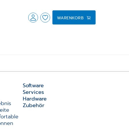
WARENKORB
Software
Services
Hardware
ebnis
Zubehör
eite
fortable
önnen