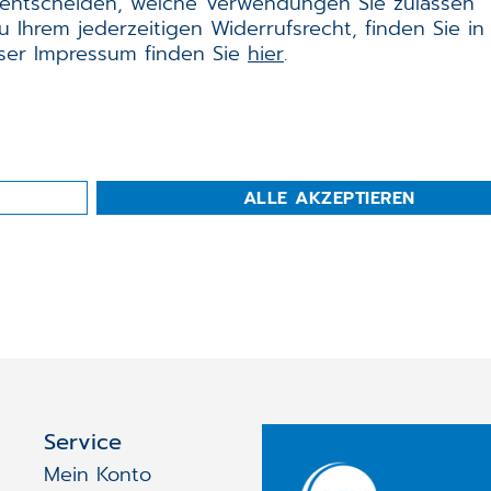
lig entscheiden, welche Verwendungen Sie zulassen
 Ihrem jederzeitigen Widerrufsrecht, finden Sie in
nser Impressum finden Sie
hier
.
ALLE AKZEPTIEREN
Service
Mein Konto