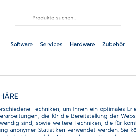
Software
Services
Hardware
Zubehör
PHÄRE
PHÄRE
rschiedene Techniken, um Ihnen ein optimales Erl
rarbeitungen, die für die Bereitstellung der Webs
twendig sind, sowie weitere Techniken, die für kom
lung anonymer Statistiken verwendet werden. Sie k