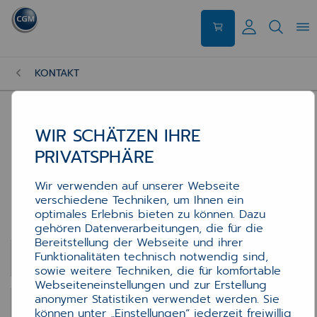
KONTAKT
WIR SCHÄTZEN IHRE
PRIVATSPHÄRE
Kontakt
Kontakt
Wir verwenden auf unserer Webseite
verschiedene Techniken, um Ihnen ein
optimales Erlebnis bieten zu können. Dazu
Kontaktformular
gehören Datenverarbeitungen, die für die
Bereitstellung der Webseite und ihrer
E-Mail-Adresse
*
Funktionalitäten technisch notwendig sind,
sowie weitere Techniken, die für komfortable
Webseiteneinstellungen und zur Erstellung
anonymer Statistiken verwendet werden. Sie
Anrede
können unter „Einstellungen“ jederzeit freiwillig