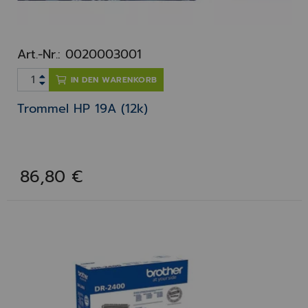
Art.-Nr.: 0020003001
IN DEN WARENKORB
Trommel HP 19A (12k)
86,80 €