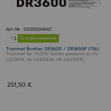
Art.-Nr.: 0020004642
IN DEN WARENKORB
Trommel Brother DR3600 / DR3650P (75k)
Trommel für 75.000 Seiten passend zu HL-
L5215DN, HL-L6210DW, HL-L6410DN,...
251,50 €