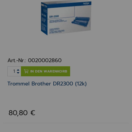
Art.-Nr.: 0020002860
IN DEN WARENKORB
Trommel Brother DR2300 (12k)
80,80 €