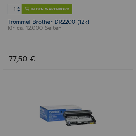
IN DEN WARENKORB
Trommel Brother DR2200 (12k)
für ca. 12.000 Seiten
77,50 €