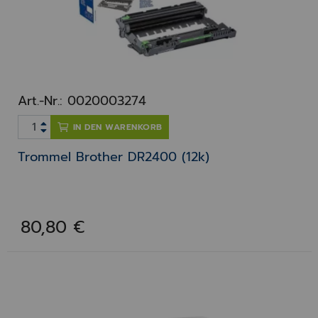
Art.-Nr.: 0020003274
IN DEN WARENKORB
Trommel Brother DR2400 (12k)
80,80 €