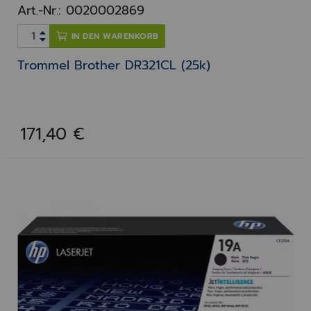
Art.-Nr.: 0020002869
IN DEN WARENKORB
Trommel Brother DR321CL (25k)
171,40 €