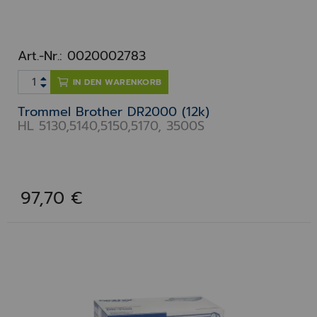
Art.-Nr.: 0020002783
IN DEN WARENKORB
Trommel Brother DR2000 (12k)
HL 5130,5140,5150,5170, 3500S
97,70 €