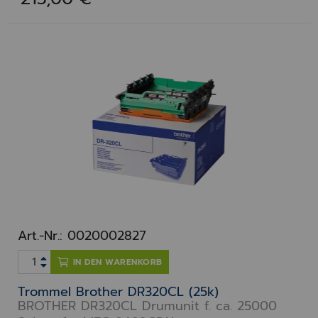
Art.-Nr.: 0020002827
IN DEN WARENKORB
Trommel Brother DR320CL (25k)
BROTHER DR320CL Drumunit f. ca. 25000