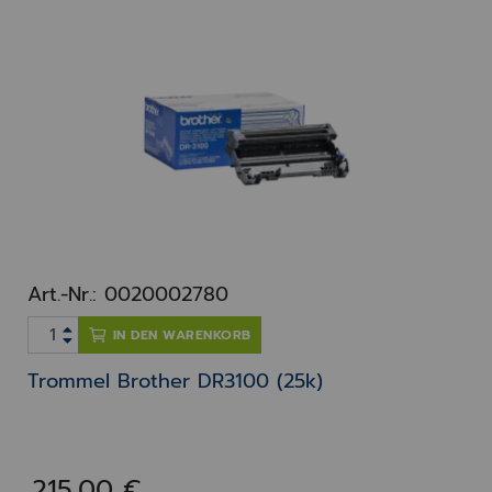
Art.-Nr.: 0020002780
IN DEN WARENKORB
Trommel Brother DR3100 (25k)
215,00 €