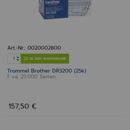
Art.-Nr.: 0020002800
IN DEN WARENKORB
Trommel Brother DR3200 (25k)
f. ca. 25.000 Seiten
157,50 €