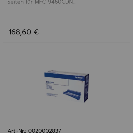
Seiten für MFC-9460CDN...
168,60 €
Art.-Nr.: 0020002837