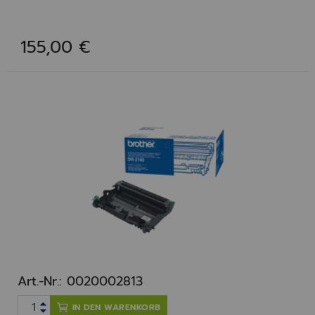
155,00 €
Art.-Nr.: 0020002813
IN DEN WARENKORB