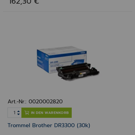
162,30 €
Art.-Nr.: 0020002820
IN DEN WARENKORB
Trommel Brother DR3300 (30k)