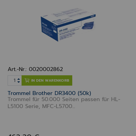
Art.-Nr.: 0020002862
IN DEN WARENKORB
Trommel Brother DR3400 (50k)
Trommel für 50.000 Seiten passen für HL-
L5100 Serie, MFC-L5700...