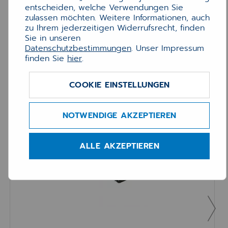
entscheiden, welche Verwendungen Sie
zulassen möchten. Weitere Informationen, auch
zu Ihrem jederzeitigen Widerrufsrecht, finden
Sie in unseren
Datenschutzbestimmungen
. Unser Impressum
195,00 €
finden Sie
hier
.
COOKIE EINSTELLUNGEN
Hardware Angebote
NOTWENDIGE AKZEPTIEREN
Toner Brother TN3480 (8k)
ALLE AKZEPTIEREN