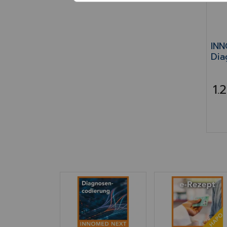
INN
Dia
1.
INNO NEXT Diagnosencodierung
INNO e-Rezept