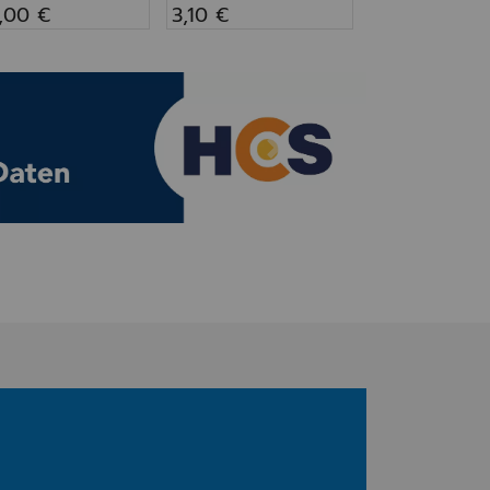
,00 €
3,10 €
Vor