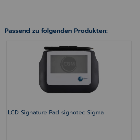
Passend zu folgenden Produkten:
LCD Signature Pad signotec Sigma
LCD Signature Pad signotec Sigma