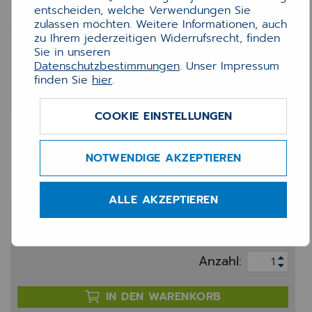
entscheiden, welche Verwendungen Sie
zulassen möchten. Weitere Informationen, auch
zu Ihrem jederzeitigen Widerrufsrecht, finden
Sie in unseren
Datenschutzbestimmungen
. Unser Impressum
finden Sie
hier
.
COOKIE EINSTELLUNGEN
INNO Arbeitszeit Technik
n.A.
NOTWENDIGE AKZEPTIEREN
ALLE AKZEPTIEREN
195,00 €
zzgl. 20% MwSt.
Anzahl:
IN DEN WARENKORB