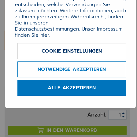
entscheiden, welche Verwendungen Sie
zulassen möchten. Weitere Informationen, auch
zu Ihrem jederzeitigen Widerrufsrecht, finden
Sie in unseren
Datenschutzbestimmungen
. Unser Impressum
finden Sie
hier
.
COOKIE EINSTELLUNGEN
INNO Schulung "Effizientes
Arbeiten"
NOTWENDIGE AKZEPTIEREN
ALLE AKZEPTIEREN
651,00 €
zzgl. 20% MwSt.
Anzahl:
IN DEN WARENKORB