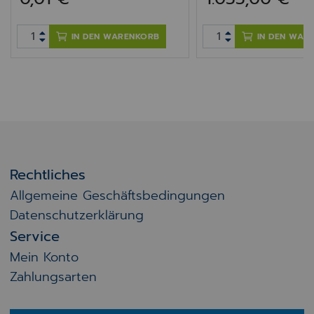
IN DEN WARENKORB
IN DEN WAR
Rechtliches
Allgemeine Geschäftsbedingungen
Datenschutzerklärung
Service
Mein Konto
Zahlungsarten