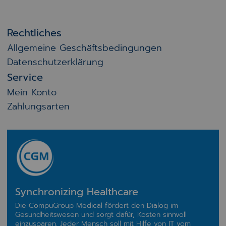
Rechtliches
Allgemeine Geschäftsbedingungen
Datenschutzerklärung
Service
Mein Konto
Zahlungsarten
Synchronizing Healthcare
Die CompuGroup Medical fördert den Dialog im
Gesundheitswesen und sorgt dafür, Kosten sinnvoll
einzusparen. Jeder Mensch soll mit Hilfe von IT vom