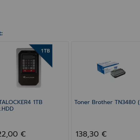
:
ALOCKER4 1TB ext.HDD
Toner Brother TN3480 (
TALOCKER4 1TB
Toner Brother TN3480 (
t.HDD
22,00 €
138,30 €