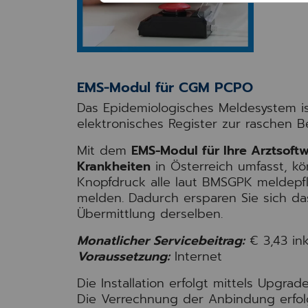
EMS-Modul für CGM PCPO
Das Epidemiologisches Meldesystem is
elektronisches Register zur raschen B
Mit dem
EMS-Modul für Ihre Arztsoft
Krankheiten
in Österreich umfasst, kö
Knopfdruck alle laut BMSGPK meldepfl
melden. Dadurch ersparen Sie sich da
Übermittlung derselben.
Monatlicher Servicebeitrag:
€
3,43
ink
Voraussetzung:
Internet
Die Installation erfolgt mittels Upgra
Die Verrechnung der Anbindung erfolg