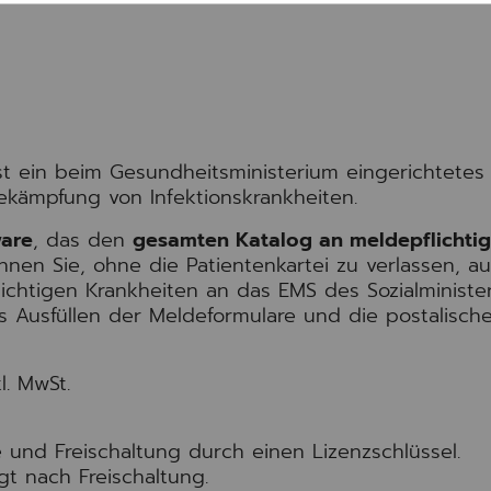
t ein beim Gesundheitsministerium eingerichtetes
ekämpfung von Infektionskrankheiten.
ware
, das den
gesamten Katalog an meldepflichti
nnen Sie, ohne die Patientenkartei zu verlassen, au
ichtigen Krankheiten an das EMS des Sozialministe
s Ausfüllen der Meldeformulare und die postalisch
l. MwSt.
de und Freischaltung durch einen Lizenzschlüssel.
t nach Freischaltung.