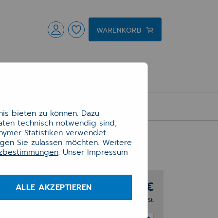
WARENKORB
is bieten zu können. Dazu
täten technisch notwendig sind,
onymer Statistiken verwendet
ngen Sie zulassen möchten. Weitere
tzbestimmungen
. Unser Impressum
480,00 €
ALLE AKZEPTIEREN
zzgl. 20% MwSt.