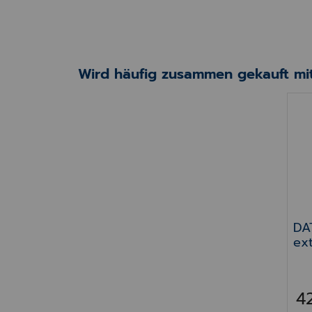
Wird häufig zusammen gekauft mit
DAT
DA
ex
4