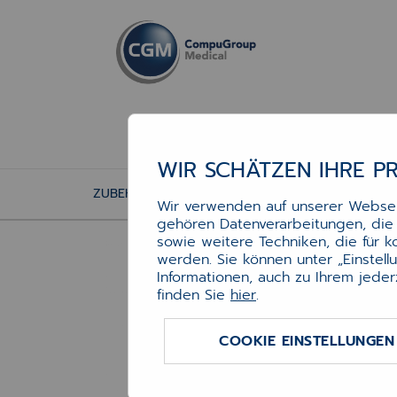
WIR SCHÄTZEN IHRE P
ZUBEHÖR
DRUCKERZUBEHÖR
TINTENP
Wir verwenden auf unserer Webseit
gehören Datenverarbeitungen, die f
Ti
sowie weitere Techniken, die für 
werden. Sie können unter „Einstel
Informationen, auch zu Ihrem jeder
finden Sie
hier
.
Art.-N
Verfü
COOKIE EINSTELLUNGEN
: