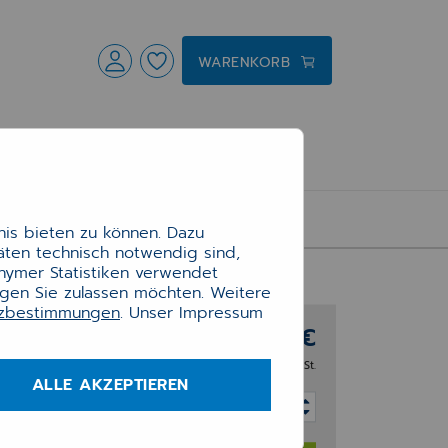
WARENKORB
is bieten zu können. Dazu
täten technisch notwendig sind,
onymer Statistiken verwendet
ngen Sie zulassen möchten. Weitere
tzbestimmungen
. Unser Impressum
23,40 €
zzgl. 20% MwSt.
ALLE AKZEPTIEREN
Anzahl: