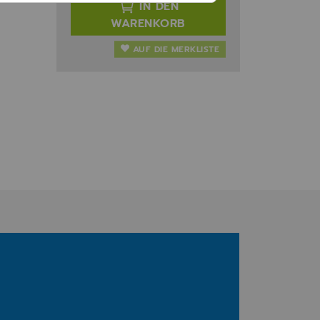
IN DEN
WARENKORB
AUF DIE MERKLISTE