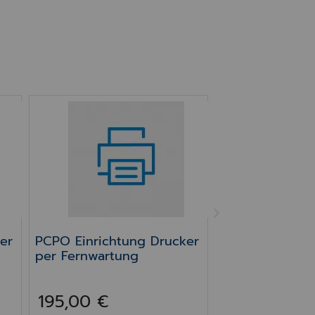
er per FW
PCPO Einrichtung Drucker per Fernwartung
NEXT
er
PCPO Einrichtung Drucker
per Fernwartung
195,00 €