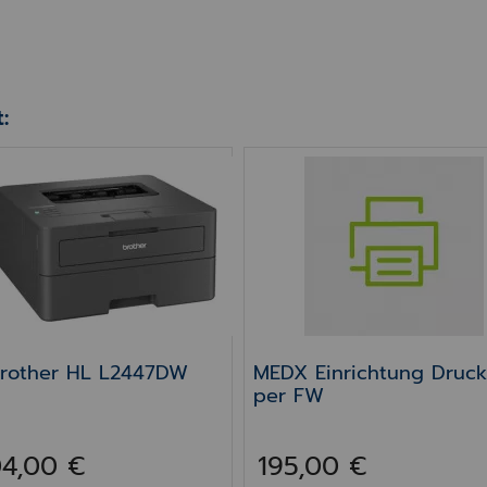
:
i
rother HL L2447DW
MEDX Einrichtung Druck
rother HL L2447DW
MEDX Einrichtung Druck
per FW
4,00 €
195,00 €