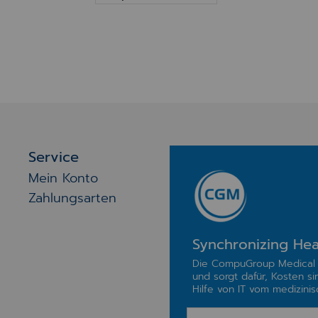
Service
Mein Konto
Zahlungsarten
Synchronizing Hea
Die CompuGroup Medical 
und sorgt dafür, Kosten si
Hilfe von IT vom medizinisc