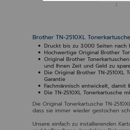
:
Brother TN-2510XL Tonerkartusch
Druckt bis zu 3.000 Seiten nach 
Hochwertige Original Brother To
Original Brother Tonerkartusche
und Ihnen Zeit und Geld zu spar
Die Original Brother TN-2510XL T
Garantie
Fachmännisch entwickelt, damit I
Die TN-2510XL Tonerkartusche mit
Die Original Tonerkartusche TN-2510XL
dass sie immer wieder gestochen scha
Unsere einfach zu installierenden Kar