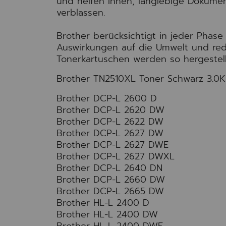
und helfen Ihnen, langlebige Dokumen
verblassen.
Brother berücksichtigt in jeder Phase
Auswirkungen auf die Umwelt und redu
Tonerkartuschen werden so hergestell
Brother TN2510XL Toner Schwarz 3.0K 
Brother DCP-L 2600 D
Brother DCP-L 2620 DW
Brother DCP-L 2622 DW
Brother DCP-L 2627 DW
Brother DCP-L 2627 DWE
Brother DCP-L 2627 DWXL
Brother DCP-L 2640 DN
Brother DCP-L 2660 DW
Brother DCP-L 2665 DW
Brother HL-L 2400 D
Brother HL-L 2400 DW