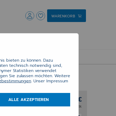
WARENKORB
is bieten zu können. Dazu
täten technisch notwendig sind,
onymer Statistiken verwendet
ngen Sie zulassen möchten. Weitere
tzbestimmungen
. Unser Impressum
0,
91,25 €
ALLE AKZEPTIEREN
zzgl. 20% MwSt.