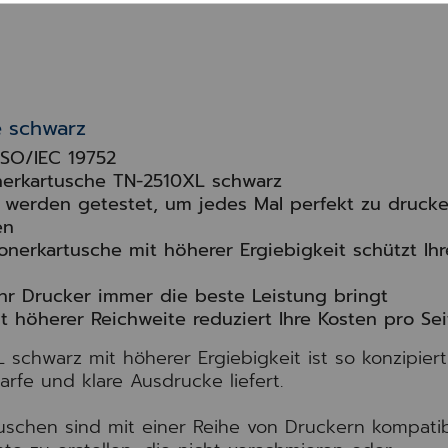
e schwarz
ISO/IEC 19752
nerkartusche TN-2510XL schwarz
n werden getestet, um jedes Mal perfekt zu druck
en
onerkartusche mit höherer Ergiebigkeit schützt Ihr
hr Drucker immer die beste Leistung bringt
 höherer Reichweite reduziert Ihre Kosten pro Sei
 schwarz mit höherer Ergiebigkeit ist so konzipiert
rfe und klare Ausdrucke liefert.
tuschen sind mit einer Reihe von Druckern kompati