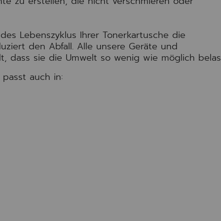
te zu erstellen, die nicht verschmieren oder
 des Lebenszyklus Ihrer Tonerkartusche die
ziert den Abfall. Alle unsere Geräte und
t, dass sie die Umwelt so wenig wie möglich bela
passt auch in: