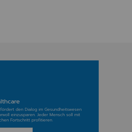
lthcare
fördert den Dialog im Gesundheitswesen
nnvoll einzusparen. Jeder Mensch soll mit
hen Fortschritt profitieren.