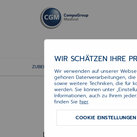
WIR SCHÄTZEN IHRE P
ZUBEHÖR
DRUCKERZUBEHÖR
TONER
Wir verwenden auf unserer Webseit
gehören Datenverarbeitungen, die f
sowie weitere Techniken, die für 
werden. Sie können unter „Einstel
Informationen, auch zu Ihrem jeder
To
finden Sie
hier
.
(4k
COOKIE EINSTELLUNGEN
f.zB.