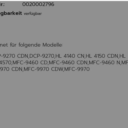
r.:
0020002796
gbarkeit
verfügbar
net für folgende Modelle:
-9270 CDN,DCP-9270,HL 4140 CN,HL 4150 CDN,HL
 4570,MFC-9460 CD,MFC-9460 CDN,MFC-9460 N,M
9970 CDN,MFC-9970 CDW,MFC-9970