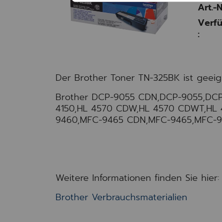
Art.-N
Verfü
:
Der Brother Toner TN-325BK ist geeig
Brother DCP-9055 CDN,DCP-9055,DCP
4150,HL 4570 CDW,HL 4570 CDWT,HL
9460,MFC-9465 CDN,MFC-9465,MFC-
Weitere Informationen finden Sie hier:
Brother Verbrauchsmaterialien