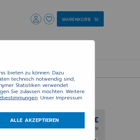
WARENKORB
is bieten zu können. Dazu
täten technisch notwendig sind,
onymer Statistiken verwendet
ngen Sie zulassen möchten. Weitere
tzbestimmungen
. Unser Impressum
69,60 €
ALLE AKZEPTIEREN
zzgl. 20% MwSt.