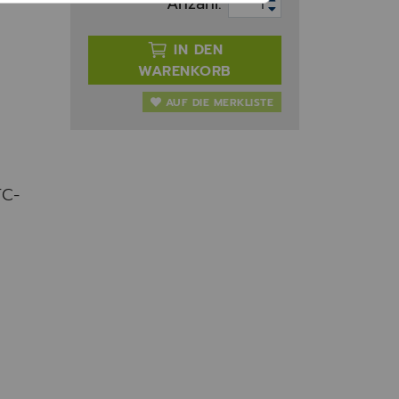
Anzahl:
IN DEN
WARENKORB
AUF DIE MERKLISTE
FC-