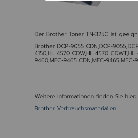
Der Brother Toner TN-325C ist geeign
Brother DCP-9055 CDN,DCP-9055,DCP
4150,HL 4570 CDW,HL 4570 CDWT,HL
9460,MFC-9465 CDN,MFC-9465,MFC-
Weitere Informationen finden Sie hier:
Brother Verbrauchsmaterialien