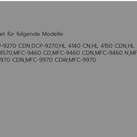
et für folgende Modelle:
-9270 CDN,DCP-9270,HL 4140 CN,HL 4150 CDN,HL
 4570,MFC-9460 CD,MFC-9460 CDN,MFC-9460 N,M
9970 CDN,MFC-9970 CDW,MFC-9970