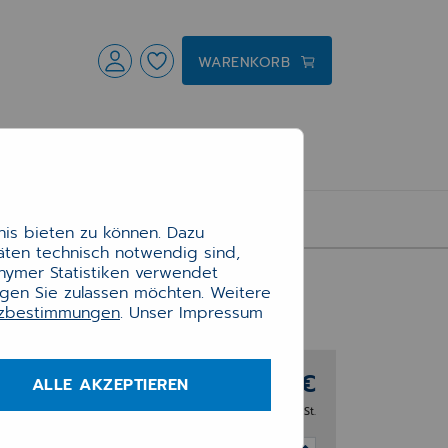
WARENKORB
is bieten zu können. Dazu
täten technisch notwendig sind,
onymer Statistiken verwendet
ngen Sie zulassen möchten. Weitere
tzbestimmungen
. Unser Impressum
145,60 €
ALLE AKZEPTIEREN
zzgl. 20% MwSt.