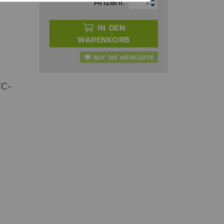
Anzahl:
IN DEN
WARENKORB
AUF DIE MERKLISTE
FC-