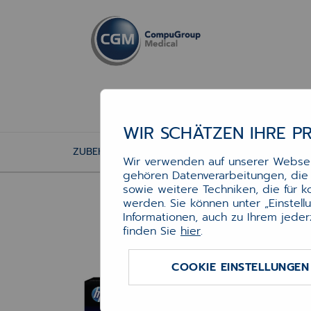
WIR SCHÄTZEN IHRE P
ZUBEHÖR
DRUCKERZUBEHÖR
TONER
Wir verwenden auf unserer Webseit
gehören Datenverarbeitungen, die f
sowie weitere Techniken, die für 
werden. Sie können unter „Einstel
Informationen, auch zu Ihrem jeder
Ton
finden Sie
hier
.
COOKIE EINSTELLUNGEN
für c
Art.-N