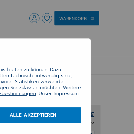
WARENKORB
is bieten zu können. Dazu
täten technisch notwendig sind,
onymer Statistiken verwendet
ngen Sie zulassen möchten. Weitere
tzbestimmungen
. Unser Impressum
96,60 €
ALLE AKZEPTIEREN
zzgl. 20% MwSt.