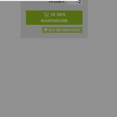
Anzahl:
IN DEN
WARENKORB
AUF DIE MERKLISTE