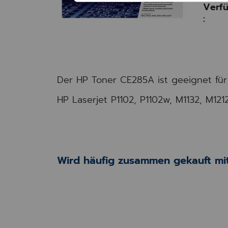
Verfü
:
Der HP Toner CE285A ist geeignet für
HP Laserjet P1102, P1102w, M1132, M121
Wird häufig zusammen gekauft mit