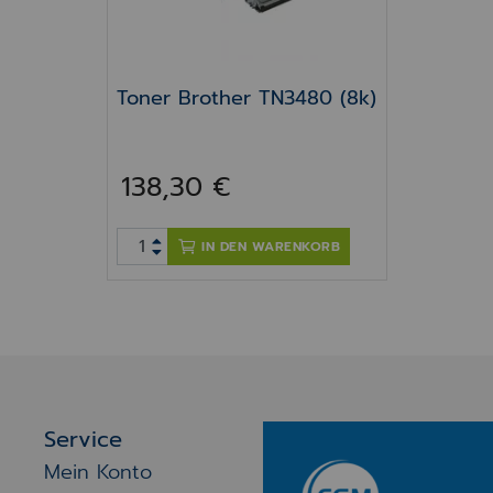
Toner Brother TN3480 (8k)
138,30 €
IN DEN WARENKORB
Service
Mein Konto