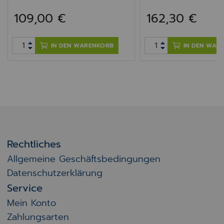
109,00 €
162,30 €
IN DEN WARENKORB
IN DEN WAR
Rechtliches
Allgemeine Geschäftsbedingungen
Datenschutzerklärung
Service
Mein Konto
Zahlungsarten