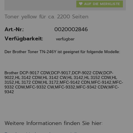
AUF DIE MERKLISTE
Toner yellow für ca. 2200 Seiten
Art.-Nr.:
0020002846
Verfügbarkeit:
verfügbar
Der Brother Toner TN-246Y ist geeignet für folgende Modelle:
Brother DCP-9017 CDW,DCP-9017,DCP-9022 CDW,DCP-
9022,HL 3142 CDW,HL 3142 CW,HL 3142,HL 3152 CDW,HL
3152,HL 3172 CDW,HL 3172,MFC-9142 CDN,MFC-9142,MFC-
9332 CDW,MFC-9332 CW,MFC-9332,MFC-9342 CDW,MFC-
9342
Weitere Informationen finden Sie hier: