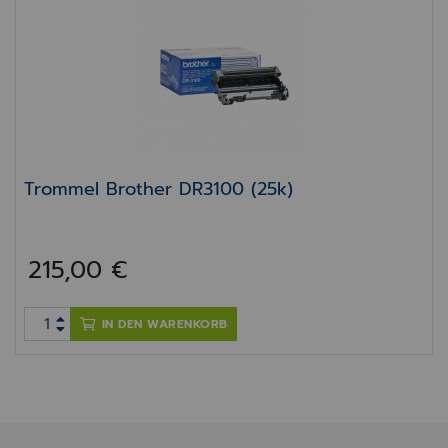
Trommel Brother DR3100 (25k)
Trommel Brother DR3100 (25k)
215,00 €
IN DEN WARENKORB