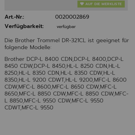
AUF DIE MERKLISTE
Art.-Nr.:
0020002869
Verfügbarkeit:
verfügbar
Die Brother Trommel DR-321CL ist geeignet für
folgende Modelle:
Brother DCP-L 8400 CDN,DCP-L 8400,DCP-L
8450 CDW,DCP-L 8450,HL-L 8250 CDN,HL-L
8250,HL-L 8350 CDN,HL-L 8350 CDW,HL-L
8350,HL-L 9200 CDWT,HL-L 9200,MFC-L 8600
CDW,MFC-L 8600,MFC-L 8650 CDW,MFC-L
8650,MFC-L 8850 CDW,MFC-L 8850 CDW,MFC-
L 8850,MFC-L 9550 CDW,MFC-L 9550
CDWT,MFC-L 9550