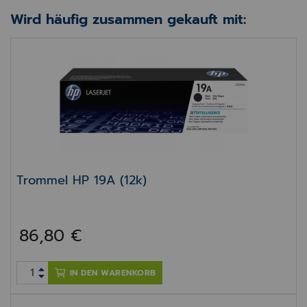
Wird häufig zusammen gekauft mit:
Trommel HP 19A (12k)
Trommel HP 19A (12k)
86,80 €
IN DEN WARENKORB