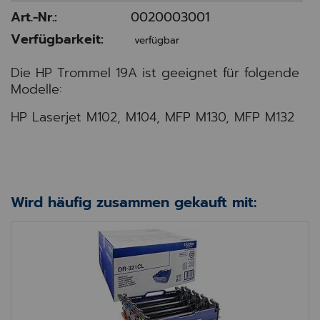
Art.-Nr.:
0020003001
Verfügbarkeit:
verfügbar
Die HP Trommel 19A ist geeignet für folgende
Modelle:
HP Laserjet M102, M104, MFP M130, MFP M132
Wird häufig zusammen gekauft mit:
Trommel Brother DR321CL (25k)