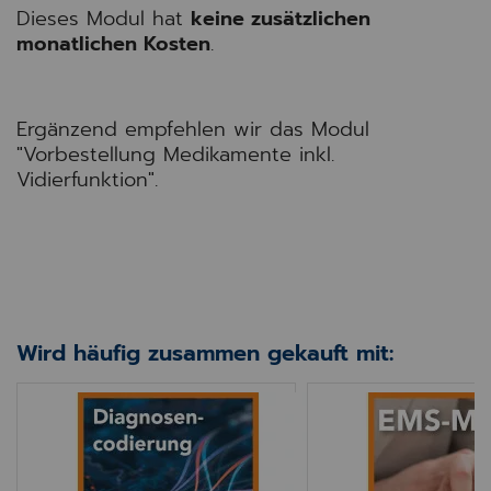
Dieses Modul hat
keine zusätzlichen
monatlichen Kosten
.
Ergänzend empfehlen wir das Modul
"Vorbestellung Medikamente inkl.
Vidierfunktion".
Wird häufig zusammen gekauft mit:
hnung an ÄK (HBS-Abrechnung)
INNO NEXT Diagnosencodierung
INNO Epidemiolog.