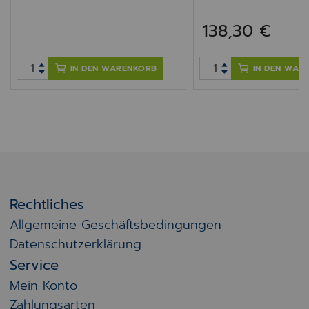
138,30 €
IN DEN WARENKORB
IN DEN WAR
Rechtliches
Allgemeine Geschäftsbedingungen
Datenschutzerklärung
Service
Mein Konto
Zahlungsarten