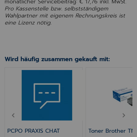
monatlicher Servicebeitrag: € 17,76
inkl. MwSt.
Pro Kassenstelle bzw. selbstständigem
Wahlpartner mit eigenem Rechnungskreis ist
eine Lizenz nötig.
Wird häufig zusammen gekauft mit:
PCPO PRAXIS CHAT
Toner Brother TN3
PREV
NEXT
PCPO PRAXIS CHAT
Toner Brother TN