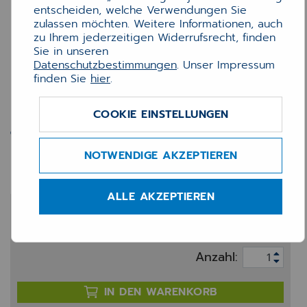
entscheiden, welche Verwendungen Sie
zulassen möchten. Weitere Informationen, auch
zu Ihrem jederzeitigen Widerrufsrecht, finden
Sie in unseren
Datenschutzbestimmungen
. Unser Impressum
finden Sie
hier
.
COOKIE EINSTELLUNGEN
Tinte Brother LC1100M
magenta
NOTWENDIGE AKZEPTIEREN
ALLE AKZEPTIEREN
11,30 €
zzgl. 20% MwSt.
Anzahl:
IN DEN WARENKORB