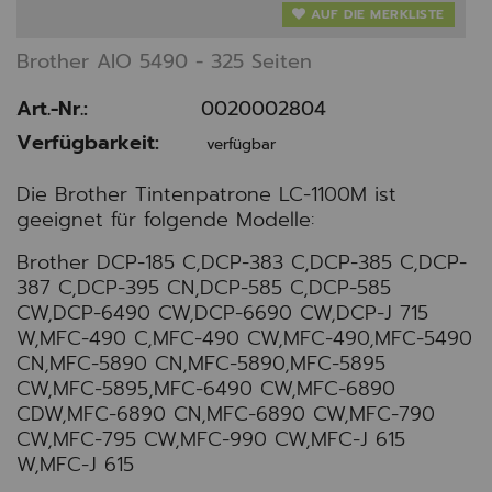
AUF DIE MERKLISTE
Brother AIO 5490 - 325 Seiten
Art.-Nr.:
0020002804
Verfügbarkeit:
verfügbar
Die Brother Tintenpatrone LC-1100M ist
geeignet für folgende Modelle:
Brother DCP-185 C,DCP-383 C,DCP-385 C,DCP-
387 C,DCP-395 CN,DCP-585 C,DCP-585
CW,DCP-6490 CW,DCP-6690 CW,DCP-J 715
W,MFC-490 C,MFC-490 CW,MFC-490,MFC-5490
CN,MFC-5890 CN,MFC-5890,MFC-5895
CW,MFC-5895,MFC-6490 CW,MFC-6890
CDW,MFC-6890 CN,MFC-6890 CW,MFC-790
CW,MFC-795 CW,MFC-990 CW,MFC-J 615
W,MFC-J 615