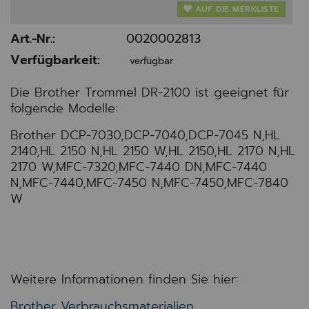
AUF DIE MERKLISTE
Art.-Nr.:
0020002813
Verfügbarkeit:
verfügbar
Die Brother Trommel DR-2100 ist geeignet für
folgende Modelle:
Brother DCP-7030,DCP-7040,DCP-7045 N,HL
2140,HL 2150 N,HL 2150 W,HL 2150,HL 2170 N,HL
2170 W,MFC-7320,MFC-7440 DN,MFC-7440
N,MFC-7440,MFC-7450 N,MFC-7450,MFC-7840
W
Weitere Informationen finden Sie hier:
Brother Verbrauchsmaterialien