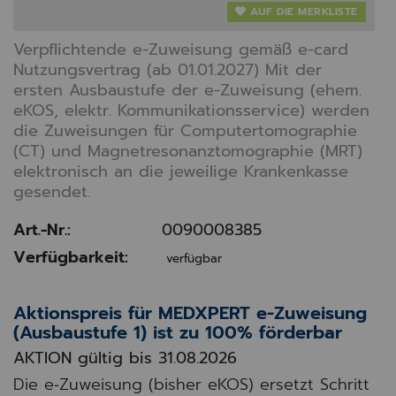
AUF DIE MERKLISTE
Verpflichtende e-Zuweisung gemäß e-card
Nutzungsvertrag (ab 01.01.2027) Mit der
ersten Ausbaustufe der e-Zuweisung (ehem.
eKOS, elektr. Kommunikationsservice) werden
die Zuweisungen für Computertomographie
(CT) und Magnetresonanztomographie (MRT)
elektronisch an die jeweilige Krankenkasse
gesendet.
Art.-Nr.:
0090008385
Verfügbarkeit:
verfügbar
Aktionspreis für MEDXPERT e-Zuweisung
(Ausbaustufe 1) ist zu 100% förderbar
AKTION gültig bis
31.08.2026
Die e‑Zuweisung (bisher eKOS) ersetzt Schritt