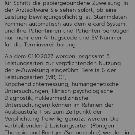
für Schritt die papiergebundene Zuweisung. In
der Arztsoftware Sie sehen sofort, ob eine
Leistung bewilligungspflichtig ist, Stamm­daten
kommen automatisch aus dem e‑card System,
und Ihre Patientinnen und Patienten benötigen
nur mehr den Antragscode und SV‑Nummer
für die Terminvereinbarung.
Ab dem 01.10.2027 werden insgesamt 8
Leistungsarten zur verpflichtenden Nutzung
der e‑Zuweisung eingeführt. Bereits 6 der
Leistungsarten (MR, CT,
Knochendichtemessung, humangenetische
Untersuchungen, klinisch-psychologische
Diagnostik, nuklearmedizinische
Untersuchungen) können im Rahmen der
Ausbaustufe 1 bis zum Zeitpunkt der
Verpflichtung freiwillig genutzt werden. Die
verbleibenden 2 Leistungsarten (Röntgen-
Therapie und Röntgen/Sonographie) werden in